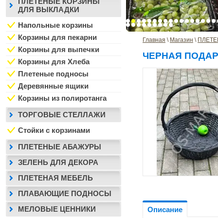
ПЛЕТЕНЫЕ КОРЗИНЫ
ДЛЯ ВЫКЛАДКИ
Напольные корзины
Корзины для пекарни
Главная
 \ 
Магазин
 \ 
ПЛЕТЕ
Корзины для выпечки
ЧЕРНАЯ ПОДА
Корзины для Хлеба
Плетеные подносы
Деревянные ящики
Корзины из полиротанга
ТОРГОВЫЕ СТЕЛЛАЖИ
Стойки с корзинами
ПЛЕТЕНЫЕ АБАЖУРЫ
ЗЕЛЕНЬ ДЛЯ ДЕКОРА
ПЛЕТЕНАЯ МЕБЕЛЬ
ПЛАВАЮЩИЕ ПОДНОСЫ
МЕЛОВЫЕ ЦЕННИКИ
Описание