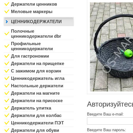
Держатели ценников
Меловые маркеры
ЦЕННИКОДЕРЖАТЕЛИ
Полочные
ценникодержатели dbr
Профильные
ценникодержатели
Для гастрономии
Держатели на прищепке
С зажимом для корзин
Ценникодержатель игла
Настольные держатели
Держатели на магните
Держатели на присоске
Авторизуйтес
Держатель улитка
Введите Ваш e-mail:
Держатели для колбас
Ценникодержатели ПЭТ
Введите Ваш пароль:
Держатели для обуви