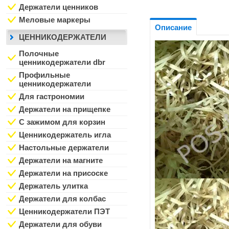
Держатели ценников
Меловые маркеры
Описание
ЦЕННИКОДЕРЖАТЕЛИ
Полочные
ценникодержатели dbr
Профильные
ценникодержатели
Для гастрономии
Держатели на прищепке
С зажимом для корзин
Ценникодержатель игла
Настольные держатели
Держатели на магните
Держатели на присоске
Держатель улитка
Держатели для колбас
Ценникодержатели ПЭТ
Держатели для обуви