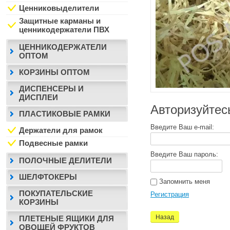
Ценниковыделители
Защитные карманы и
ценникодержатели ПВХ
ЦЕННИКОДЕРЖАТЕЛИ
ОПТОМ
КОРЗИНЫ ОПТОМ
ДИСПЕНСЕРЫ И
ДИСПЛЕИ
Авторизуйтес
ПЛАСТИКОВЫЕ РАМКИ
Введите Ваш e-mail:
Держатели для рамок
Подвесные рамки
Введите Ваш пароль:
ПОЛОЧНЫЕ ДЕЛИТЕЛИ
ШЕЛФТОКЕРЫ
Запомнить меня
ПОКУПАТЕЛЬСКИЕ
Регистрация
КОРЗИНЫ
Назад
ПЛЕТЕНЫЕ ЯЩИКИ ДЛЯ
ОВОЩЕЙ ФРУКТОВ