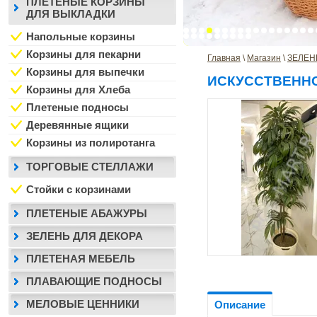
ПЛЕТЕНЫЕ КОРЗИНЫ
ДЛЯ ВЫКЛАДКИ
Напольные корзины
Корзины для пекарни
Главная
 \ 
Магазин
 \ 
ЗЕЛЕН
Корзины для выпечки
ИСКУССТВЕНН
Корзины для Хлеба
Плетеные подносы
Деревянные ящики
Корзины из полиротанга
ТОРГОВЫЕ СТЕЛЛАЖИ
Стойки с корзинами
ПЛЕТЕНЫЕ АБАЖУРЫ
ЗЕЛЕНЬ ДЛЯ ДЕКОРА
ПЛЕТЕНАЯ МЕБЕЛЬ
ПЛАВАЮЩИЕ ПОДНОСЫ
МЕЛОВЫЕ ЦЕННИКИ
Описание