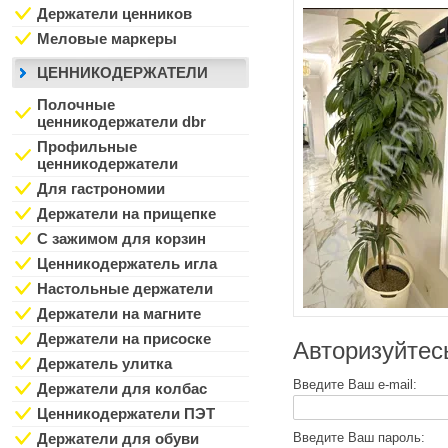
Держатели ценников
Меловые маркеры
ЦЕННИКОДЕРЖАТЕЛИ
Полочные
ценникодержатели dbr
Профильные
ценникодержатели
Для гастрономии
Держатели на прищепке
С зажимом для корзин
Ценникодержатель игла
Настольные держатели
Держатели на магните
Держатели на присоске
Авторизуйтес
Держатель улитка
Введите Ваш e-mail:
Держатели для колбас
Ценникодержатели ПЭТ
Введите Ваш пароль:
Держатели для обуви