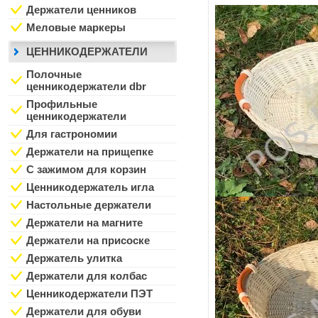
Держатели ценников
Меловые маркеры
ЦЕННИКОДЕРЖАТЕЛИ
Полочные
ценникодержатели dbr
Профильные
ценникодержатели
Для гастрономии
Держатели на прищепке
С зажимом для корзин
Ценникодержатель игла
Настольные держатели
Держатели на магните
Держатели на присоске
Держатель улитка
Держатели для колбас
Ценникодержатели ПЭТ
Держатели для обуви