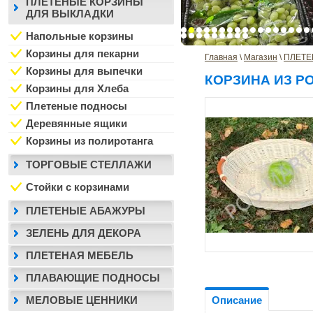
ПЛЕТЕНЫЕ КОРЗИНЫ
ДЛЯ ВЫКЛАДКИ
Напольные корзины
Корзины для пекарни
Главная
 \ 
Магазин
 \ 
ПЛЕТЕ
Корзины для выпечки
КОРЗИНА ИЗ Р
Корзины для Хлеба
Плетеные подносы
Деревянные ящики
Корзины из полиротанга
ТОРГОВЫЕ СТЕЛЛАЖИ
Стойки с корзинами
ПЛЕТЕНЫЕ АБАЖУРЫ
ЗЕЛЕНЬ ДЛЯ ДЕКОРА
ПЛЕТЕНАЯ МЕБЕЛЬ
ПЛАВАЮЩИЕ ПОДНОСЫ
МЕЛОВЫЕ ЦЕННИКИ
Описание