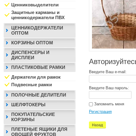
Ценниковыделители
Защитные карманы и
ценникодержатели ПВХ
ЦЕННИКОДЕРЖАТЕЛИ
ОПТОМ
КОРЗИНЫ ОПТОМ
ДИСПЕНСЕРЫ И
ДИСПЛЕИ
Авторизуйтес
ПЛАСТИКОВЫЕ РАМКИ
Введите Ваш e-mail:
Держатели для рамок
Подвесные рамки
Введите Ваш пароль:
ПОЛОЧНЫЕ ДЕЛИТЕЛИ
Запомнить меня
ШЕЛФТОКЕРЫ
Регистрация
ПОКУПАТЕЛЬСКИЕ
КОРЗИНЫ
Назад
ПЛЕТЕНЫЕ ЯЩИКИ ДЛЯ
ОВОЩЕЙ ФРУКТОВ