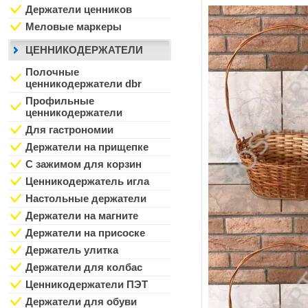
Держатели ценников
Меловые маркеры
ЦЕННИКОДЕРЖАТЕЛИ
Полочные
ценникодержатели dbr
Профильные
ценникодержатели
Для гастрономии
Держатели на прищепке
С зажимом для корзин
Ценникодержатель игла
Настольные держатели
Держатели на магните
Держатели на присоске
Держатель улитка
Держатели для колбас
Ценникодержатели ПЭТ
Держатели для обуви