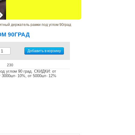
нитный держатель рамки под углом 90град
М 90ГРАД
230
од углом 90 град. СКИДКИ: от
т 3000шт- 10%, от 5000шт- 12%