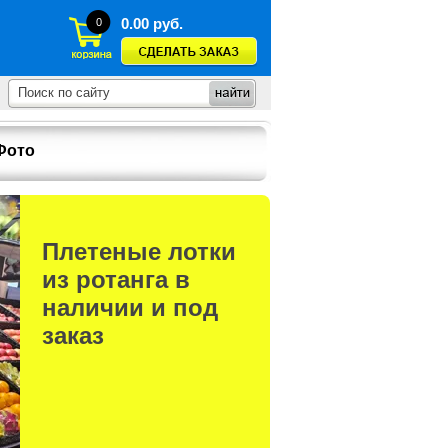
0.00
руб.
0
Фото
Плетеные лотки
из ротанга в
наличии и под
заказ