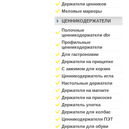
Держатели ценников
Меловые маркеры
ЦЕННИКОДЕРЖАТЕЛИ
Полочные
ценникодержатели dbr
Профильные
ценникодержатели
Для гастрономии
Держатели на прищепке
С зажимом для корзин
Ценникодержатель игла
Настольные держатели
Держатели на магните
Держатели на присоске
Держатель улитка
Держатели для колбас
Ценникодержатели ПЭТ
Держатели для обуви