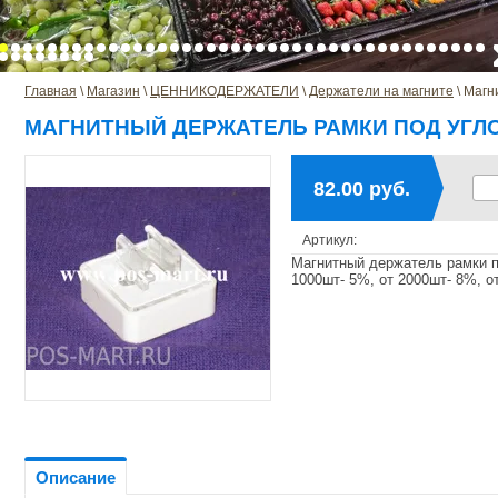
Главная
 \ 
Магазин
 \ 
ЦЕННИКОДЕРЖАТЕЛИ
 \ 
Держатели на магните
 \ Маг
МАГНИТНЫЙ ДЕРЖАТЕЛЬ РАМКИ ПОД УГЛО
82.00 руб.
Артикул:
Магнитный держатель рамки п
1000шт- 5%, от 2000шт- 8%, о
Описание