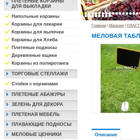
ПЛЕТЕНЫЕ КОРЗИНЫ
ДЛЯ ВЫКЛАДКИ
Напольные корзины
Корзины для пекарни
Главная
 \ 
Магазин
 \ 
ПЛАСТ
Корзины для выпечки
МЕЛОВАЯ ТАБЛ
Корзины для Хлеба
Плетеные подносы
Деревянные ящики
Корзины из полиротанга
ТОРГОВЫЕ СТЕЛЛАЖИ
Стойки с корзинами
ПЛЕТЕНЫЕ АБАЖУРЫ
ЗЕЛЕНЬ ДЛЯ ДЕКОРА
ПЛЕТЕНАЯ МЕБЕЛЬ
ПЛАВАЮЩИЕ ПОДНОСЫ
МЕЛОВЫЕ ЦЕННИКИ
Описание