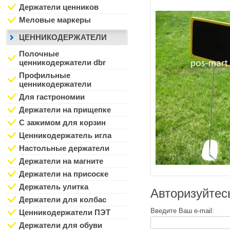
Держатели ценников
Меловые маркеры
ЦЕННИКОДЕРЖАТЕЛИ
Полочные
ценникодержатели dbr
Профильные
ценникодержатели
Для гастрономии
Держатели на прищепке
С зажимом для корзин
Ценникодержатель игла
Настольные держатели
Держатели на магните
Держатели на присоске
Держатель улитка
Авторизуйтес
Держатели для колбас
Введите Ваш e-mail:
Ценникодержатели ПЭТ
Держатели для обуви