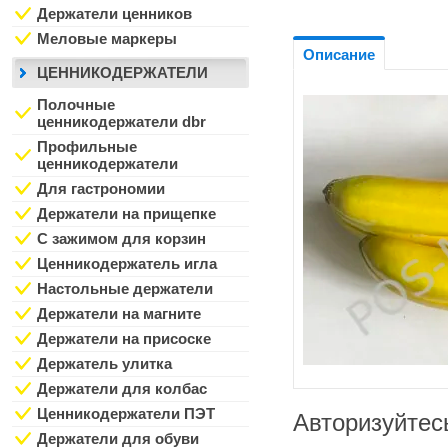
Держатели ценников
Меловые маркеры
Описание
ЦЕННИКОДЕРЖАТЕЛИ
Полочные
ценникодержатели dbr
Профильные
ценникодержатели
Для гастрономии
Держатели на прищепке
С зажимом для корзин
Ценникодержатель игла
Настольные держатели
Держатели на магните
Держатели на присоске
Держатель улитка
Держатели для колбас
Ценникодержатели ПЭТ
Авторизуйтес
Держатели для обуви