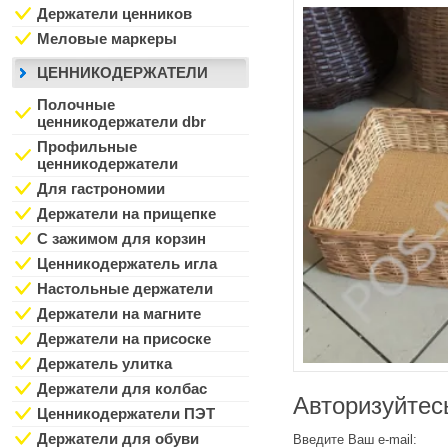
Держатели ценников
Меловые маркеры
ЦЕННИКОДЕРЖАТЕЛИ
Полочные
ценникодержатели dbr
Профильные
ценникодержатели
Для гастрономии
Держатели на прищепке
С зажимом для корзин
Ценникодержатель игла
Настольные держатели
Держатели на магните
Держатели на присоске
Держатель улитка
Держатели для колбас
Авторизуйтес
Ценникодержатели ПЭТ
Держатели для обуви
Введите Ваш e-mail: