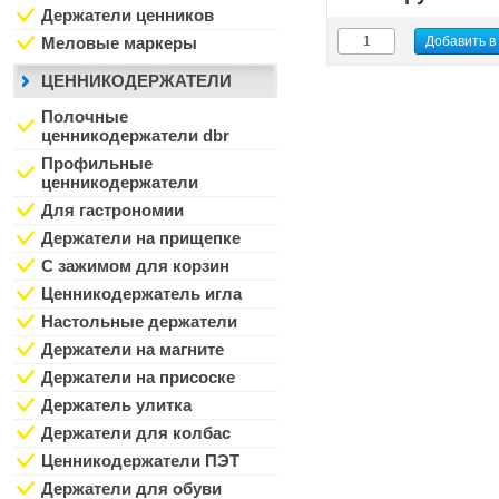
Держатели ценников
Меловые маркеры
ЦЕННИКОДЕРЖАТЕЛИ
Полочные
ценникодержатели dbr
Профильные
ценникодержатели
Для гастрономии
Держатели на прищепке
С зажимом для корзин
Ценникодержатель игла
Настольные держатели
Держатели на магните
Держатели на присоске
Держатель улитка
Держатели для колбас
Ценникодержатели ПЭТ
Держатели для обуви