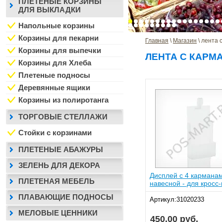
ПЛЕТЕНЫЕ КОРЗИНЫ
ДЛЯ ВЫКЛАДКИ
Напольные корзины
Корзины для пекарни
Главная
 \ 
Магазин
 \ лента
Корзины для выпечки
ЛЕНТА С КАРМ
Корзины для Хлеба
Плетеные подносы
Деревянные ящики
Корзины из полиротанга
ТОРГОВЫЕ СТЕЛЛАЖИ
Стойки с корзинами
ПЛЕТЕНЫЕ АБАЖУРЫ
ЗЕЛЕНЬ ДЛЯ ДЕКОРА
Дисплей с 4 кармана
ПЛЕТЕНАЯ МЕБЕЛЬ
навесной - для кросс
ПЛАВАЮЩИЕ ПОДНОСЫ
Артикул:31020233
МЕЛОВЫЕ ЦЕННИКИ
450.00 руб.