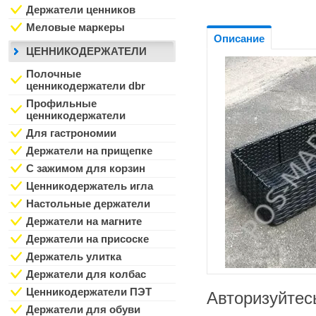
Держатели ценников
Меловые маркеры
Описание
ЦЕННИКОДЕРЖАТЕЛИ
Полочные
ценникодержатели dbr
Профильные
ценникодержатели
Для гастрономии
Держатели на прищепке
С зажимом для корзин
Ценникодержатель игла
Настольные держатели
Держатели на магните
Держатели на присоске
Держатель улитка
Держатели для колбас
Ценникодержатели ПЭТ
Авторизуйтес
Держатели для обуви