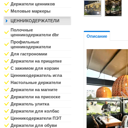
Держатели ценников
Меловые маркеры
ЦЕННИКОДЕРЖАТЕЛИ
Полочные
ценникодержатели dbr
Описание
Профильные
ценникодержатели
Для гастрономии
Держатели на прищепке
С зажимом для корзин
Ценникодержатель игла
Настольные держатели
Держатели на магните
Держатели на присоске
Держатель улитка
Держатели для колбас
Ценникодержатели ПЭТ
Держатели для обуви