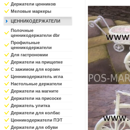
Держатели ценников
Меловые маркеры
ЦЕННИКОДЕРЖАТЕЛИ
Полочные
ценникодержатели dbr
Профильные
ценникодержатели
Для гастрономии
Держатели на прищепке
С зажимом для корзин
Ценникодержатель игла
Настольные держатели
Держатели на магните
Держатели на присоске
Держатель улитка
Держатели для колбас
Ценникодержатели ПЭТ
Держатели для обуви